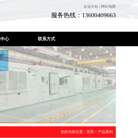
企业分站
|
网站地图
服务热线：13600409663
载中心
联系方式
您的当前位置：
首页
>
产品系列