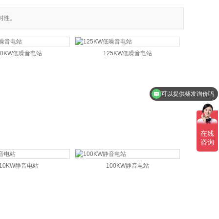
时性。
30KW低噪音电站
125KW低噪音电站
可以提供柴发询价吗
110KW静音电站
100KW静音电站