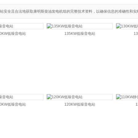
站安全且合法地获取康明斯柴油发电机组的完整技术资料，以确保信息的准确性和实
40KW低噪音电站
135KW低噪音电站
1
80KW低噪音电站
120KW低噪音电站