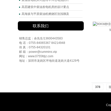
柴油发电机并列运转中冲击电流的计
高层建筑中柴油发电机房的设计要点
高海拔与平原柴油机燃烧区别浅聊及
联系我们
销售总监：余先生/13600443583
电 话：0755-84065367 84214948
传 真：0755-84320101
邮 箱：power@cummins.vip
网址：www.0755fdjz.com
地址：深圳市龙岗区坪地街道龙岗大道4129号
378
Co