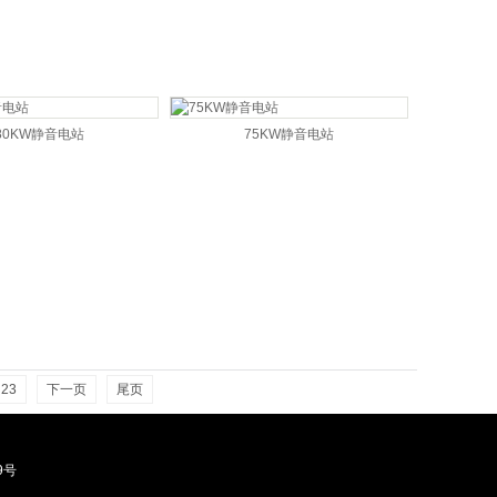
80KW静音电站
75KW静音电站
23
下一页
尾页
29号