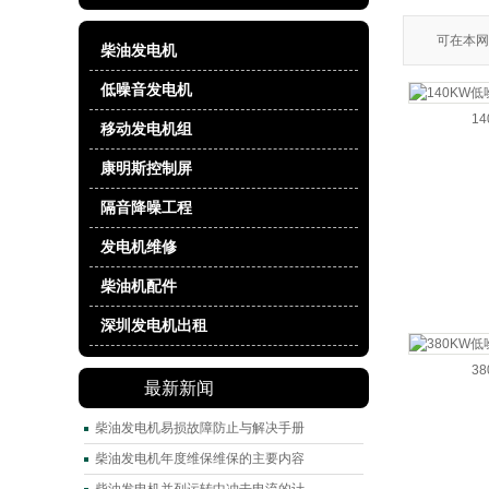
可在本网
柴油发电机
低噪音发电机
1
移动发电机组
康明斯控制屏
隔音降噪工程
发电机维修
柴油机配件
深圳发电机出租
3
最新新闻
柴油发电机易损故障防止与解决手册
柴油发电机年度维保维保的主要内容