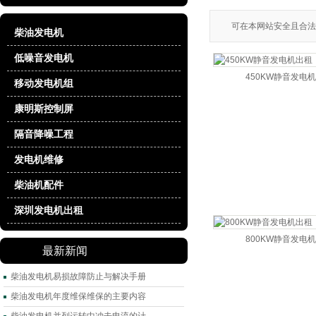
可在本网站安全且合法
柴油发电机
低噪音发电机
450KW静音发电
移动发电机组
康明斯控制屏
隔音降噪工程
发电机维修
柴油机配件
深圳发电机出租
800KW静音发电
最新新闻
柴油发电机易损故障防止与解决手册
柴油发电机年度维保维保的主要内容