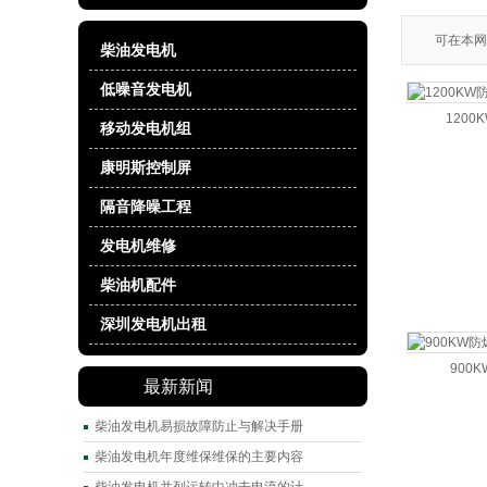
可在本网
柴油发电机
低噪音发电机
120
移动发电机组
康明斯控制屏
隔音降噪工程
发电机维修
柴油机配件
深圳发电机出租
900
最新新闻
柴油发电机易损故障防止与解决手册
柴油发电机年度维保维保的主要内容