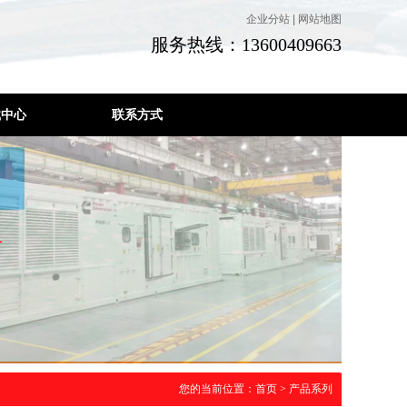
企业分站
|
网站地图
服务热线：13600409663
载中心
联系方式
您的当前位置：
首页
>
产品系列