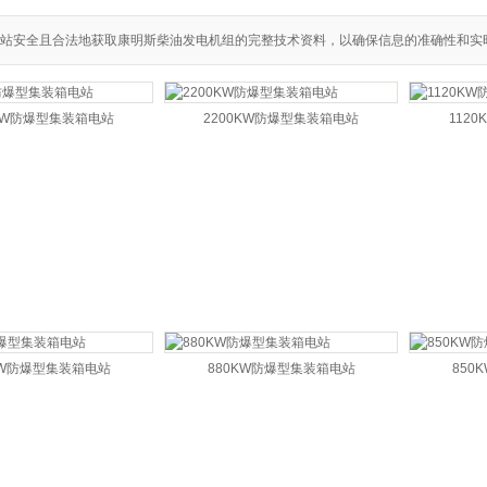
站安全且合法地获取康明斯柴油发电机组的完整技术资料，以确保信息的准确性和实
0KW防爆型集装箱电站
2200KW防爆型集装箱电站
112
KW防爆型集装箱电站
880KW防爆型集装箱电站
850