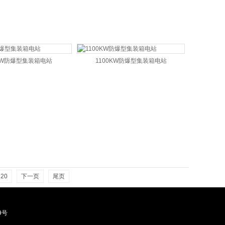
KW防爆型集装箱电站
1100KW防爆型集装箱电站
20
下一页
尾页
29号