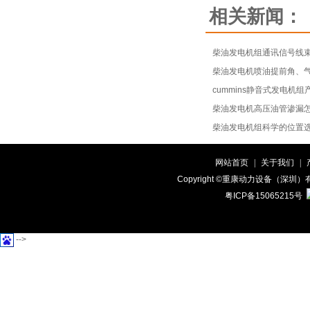
相关新闻：
柴油发电机组通讯信号线
柴油发电机喷油提前角、
cummins静音式发电机组
柴油发电机高压油管渗漏
柴油发电机组科学的位置
网站首页
|
关于我们
|
Copyright ©重康动力设备（
粤ICP备15065215号
-->