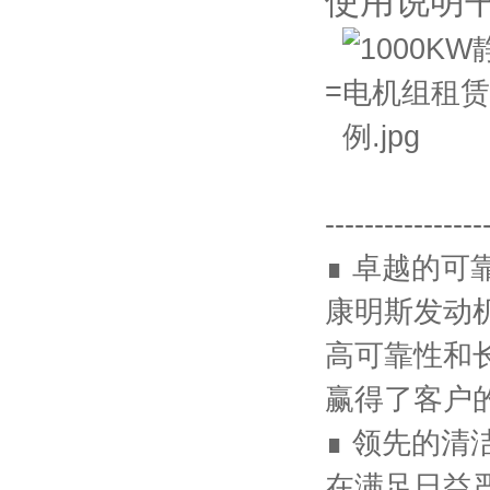
使用说明
=
----------------
∎ 卓越的可
康明斯发动
高可靠性和
赢得了客户
∎ 领先的清
在满足日益