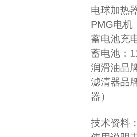
电球加热
PMG电机
蓄电池充
蓄电池：1
润滑油品牌
滤清器品
器）
技术资料