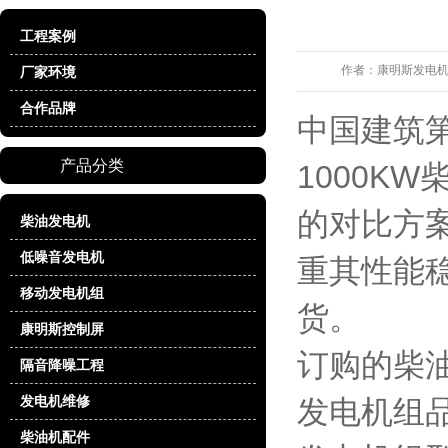
工程案例
作者：
康明斯发电
厂家环境
合作品牌
中国建筑
产品分类
1000K
的对比方
柴油发电机
低噪音发电机
重其性能
移动发电机组
货。
康明斯控制屏
订购的柴
隔音降噪工程
发电机维修
发电机组
柴油机配件