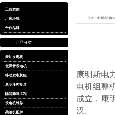
工程案例
作者：
康明斯发电
厂家环境
合作品牌
产品分类
柴油发电机
低噪音发电机
康明斯电
移动发电机组
电机组整机
康明斯控制屏
隔音降噪工程
成立，康明
发电机维修
汉。
柴油机配件