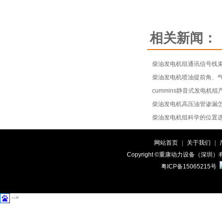
相关新闻：
柴油发电机组通讯信号线
柴油发电机喷油提前角、
cummins静音式发电机组
柴油发电机高压油管渗漏
柴油发电机组科学的位置
网站首页
|
关于我们
|
Copyright ©重康动力设备（
粤ICP备15065215号
-->