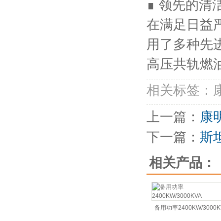
∎ 领先的清
在满足日益
用了多种先
高压共轨燃
相关标签：
上一篇：
康
下一篇：
斯
相关产品：
备用功率2400KW/3000K