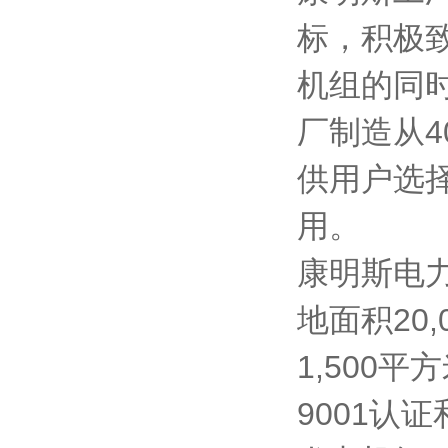
标，积极
机组的同
厂制造从4
供用户选
用。
康明斯电
地面积20
1,500
9001认