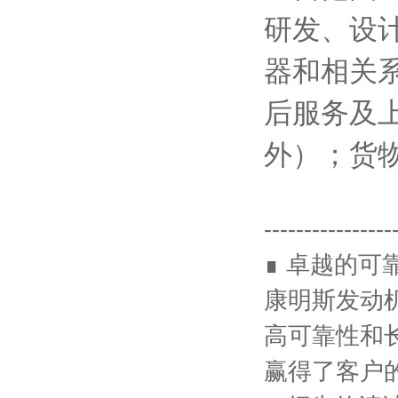
研发、设
器和相关
后服务及
外）；货
----------------
∎ 卓越的可
康明斯发动
高可靠性和
赢得了客户