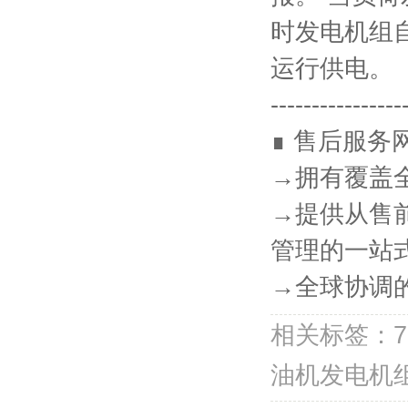
时发电机组
运行供电。
----------------
∎ 售后服务
→拥有覆盖
→提供从售
管理的一站
→全球协调
相关标签：7
油机发电机