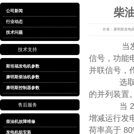
柴
公司新闻
行业动态
作者：
康明斯发电
技术问题
当发电机
技术支持
信号，功能
斯坦福发电机参数
并联信号，
康明斯柴油机参数
选取专用的
康明斯控制器参数
的并列装置
当 2 台
售后服务
增减运行发电
柴油机故障维修
荷率高于 8
发电机组安装