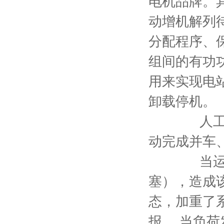
电机品牌
。
动增机解列
分配程序、
组间的有功
用来实现电
卸载停机。
人工操作
动完成并车
当运行中
塞），造成
态，加重了
报。 当负