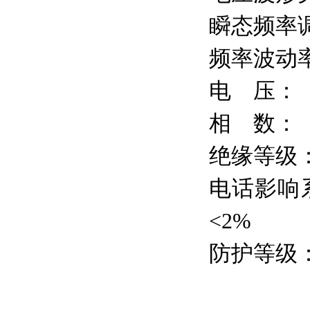
瞬态频率
频率波动
电
压：
相
数：
绝缘等级
电话影响
<2
%
防护等级