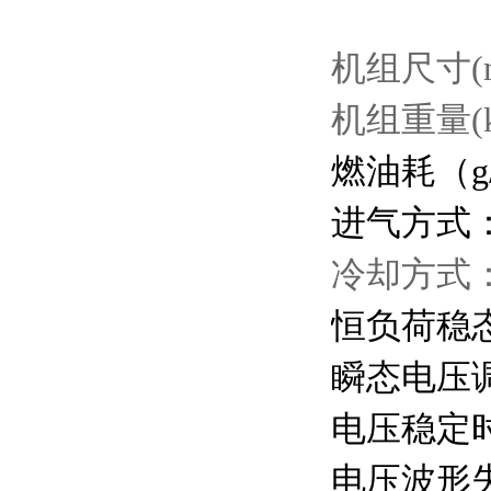
机组尺寸
(
机组重量
(
燃油
耗（
g
进气方式
冷却方式
恒负荷稳
瞬态电压
电压稳定
电压波形