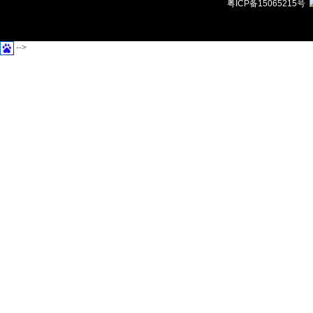
粤ICP备15065215号
-->