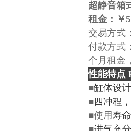
超静音箱
租金：￥
交易方式
付款方式
个月租金
性能特点
P
■
缸体设
■
四冲程
■
使用
寿
■
进气充