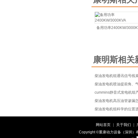
备用功率2400KW/3000K
康明斯相关
柴油发电机组通讯信号线
柴油发电机喷油提前角、
cummins静音式发电机组
柴油发电机高压油管渗漏
柴油发电机组科学的位置
网站首页
|
关于我们
|
Copyright ©重康动力设备（