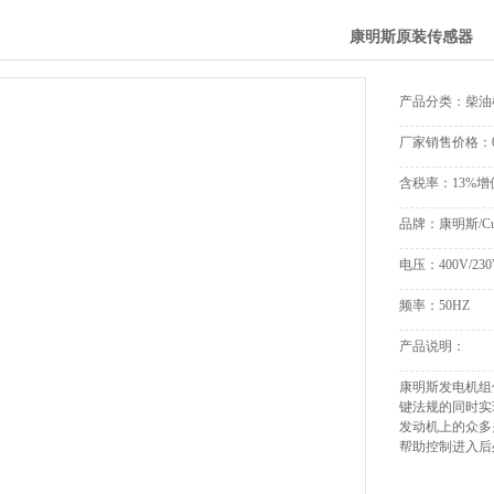
康明斯原装传感器
产品分类：柴油
厂家销售价格：
含税率：
13%
品牌：
康明斯/Cu
电压：
400V/23
频率：
50HZ
产品说明：
康明斯发电机组
键法规的同时实
发动机上的众多
帮助控制进入后处