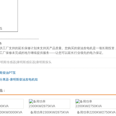
S
--------------------------------------
务
供工厂支持的延长保修计划来支持其产品质量。您购买的柴油发电机是一项长期投资
工厂保修未完成的地方继续提供服务——让您可以延长行业领先的电力保证。
康明斯传感器|康明斯感应器|康明斯探头
斯柴油PT泵
分离器-康明斯柴油发电机组
品：
0KW/3000KVA
备用功率2300KW/2875KVA
备用功率2200KW/2750KVA