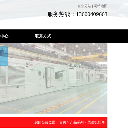
企业分站
|
网站地图
服务热线：13600409663
载中心
联系方式
您的当前位置：
首页
>
产品系列
>
柴油机配件