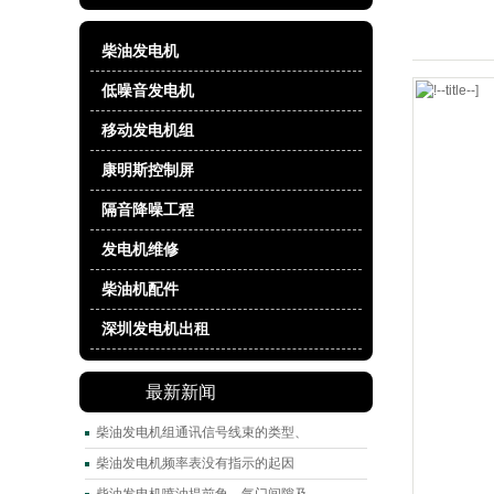
柴油发电机
低噪音发电机
移动发电机组
康明斯控制屏
隔音降噪工程
发电机维修
柴油机配件
深圳发电机出租
最新新闻
柴油发电机组通讯信号线束的类型、
柴油发电机频率表没有指示的起因