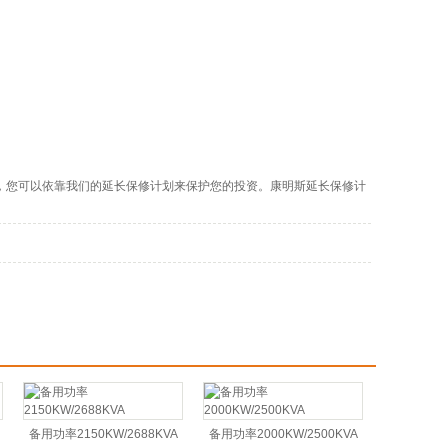
，您可以依靠我们的延长保修计划来保护您的投资。康明斯延长保修计
备用功率2150KW/2688KVA
备用功率2000KW/2500KVA