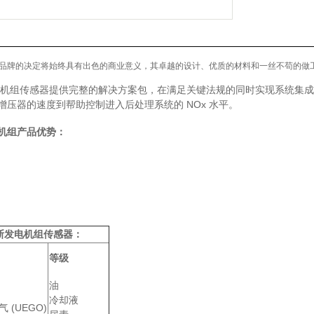
品牌的决定将始终具有出色的商业意义，其卓越的设计、优质的材料和一丝不苟的做
机组传感器提供完整的解决方案包，在满足关键法规的同时实现系统集成
增压器的速度到帮助控制进入后处理系统的 NOx 水平。
机组产品优势：
斯发电机组传感器：
等级
油
冷却液
 (UEGO)