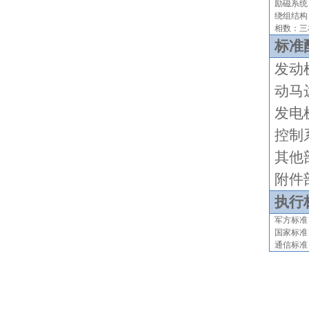
励磁系统
绕组结构
相数：三
标准
发动
动马
发电
控制
其他
附件
执行
军方标
国家
标准
通信标准