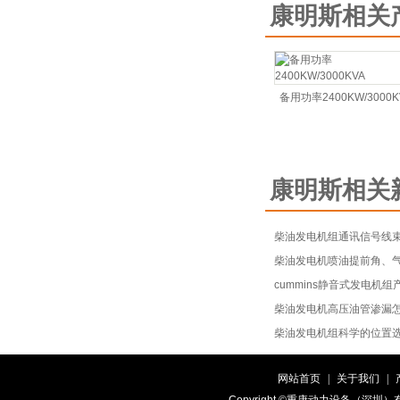
康明斯相关
备用功率2400KW/3000K
康明斯相关
柴油发电机组通讯信号线
柴油发电机喷油提前角、
cummins静音式发电机组
柴油发电机高压油管渗漏
柴油发电机组科学的位置
网站首页
|
关于我们
|