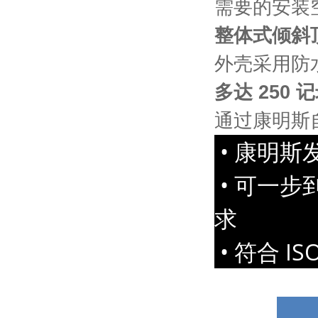
需要的安装
整体式倾斜顶
外壳采用防
多达 250 
通过康明斯
• 康明
• 可一步到
求
• 符合 I