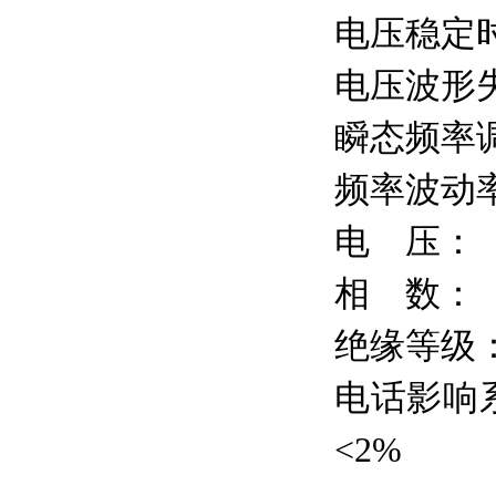
电压稳定
电压波形
瞬态频率
频率波动
电
压：
相
数：
绝缘等级
电话影响
<2
%