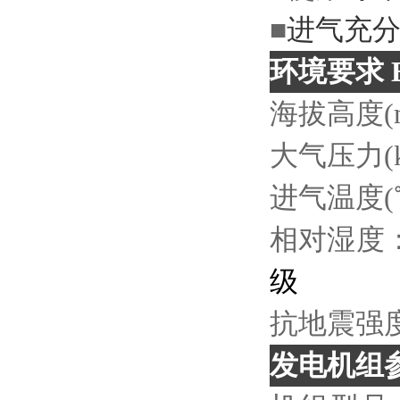
■
进气充
环境要求
E
海拔高度
(
大气压力
进气温度
相对湿度
级
抗地震强
发电机组