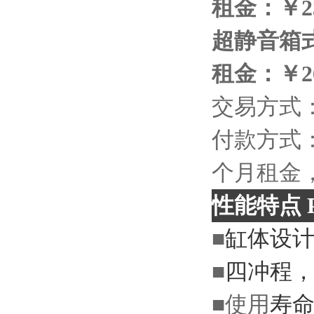
租金：￥2
超静音箱
租金：￥26
交易方式
付款方式
个月租金
性能特点
P
■
缸体设
■
四冲程
■
使用
寿