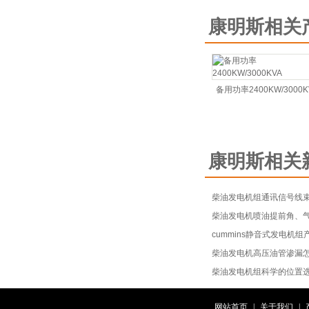
康明斯相关
备用功率2400KW/3000K
康明斯相关
柴油发电机组通讯信号线
柴油发电机喷油提前角、
cummins静音式发电机组
柴油发电机高压油管渗漏
柴油发电机组科学的位置
网站首页
|
关于我们
|