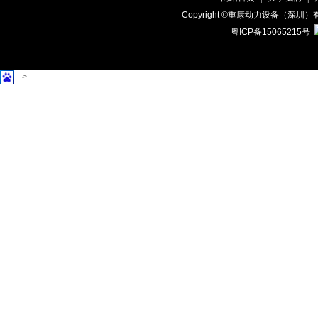
Copyright ©重康动力设备（
粤ICP备15065215号
-->