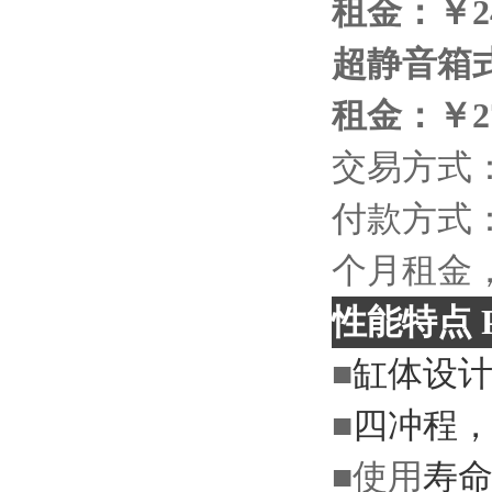
租金：￥2
超静音箱
租金：￥27
交易方式
付款方式
个月租金
性能特点
P
■
缸体设
■
四冲程
■
使用
寿