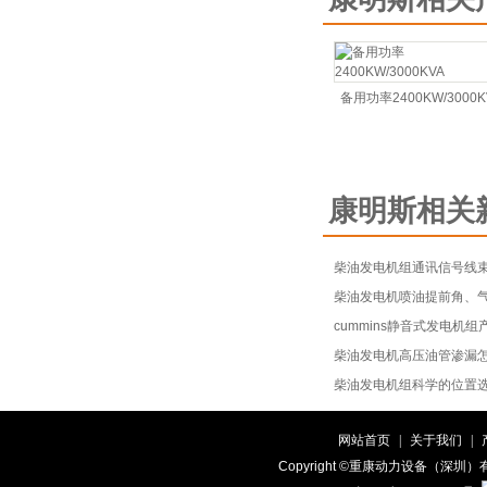
备用功率2400KW/3000K
康明斯相关
柴油发电机组通讯信号线
柴油发电机喷油提前角、
cummins静音式发电机组
柴油发电机高压油管渗漏
柴油发电机组科学的位置
网站首页
|
关于我们
|
Copyright ©重康动力设备（