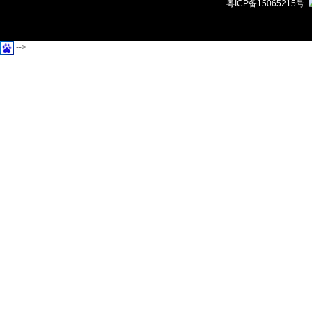
粤ICP备15065215号
-->