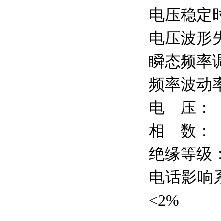
电压稳定
电压波形
瞬态频率
频率波动
电
压：
相
数：
绝缘等级
电话影响
<2
%