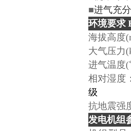
■
进气充
环境要求
E
海拔高度
(
大气压力
进气温度
相对湿度
级
抗地震强
发电机组